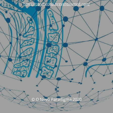
https://centralonp.preventivamed.com/
© O Novo Paradigma 2020