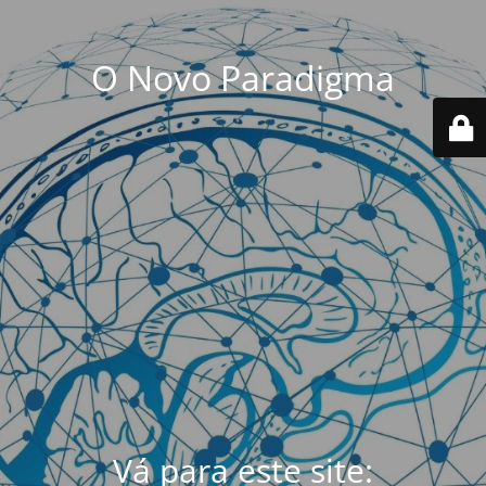
O Novo Paradigma
Vá para este site: