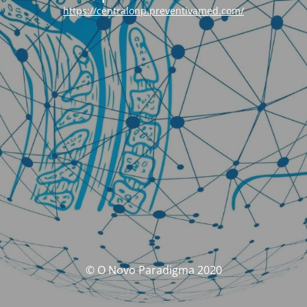
https://centralonp.preventivamed.com/
© O Novo Paradigma 2020