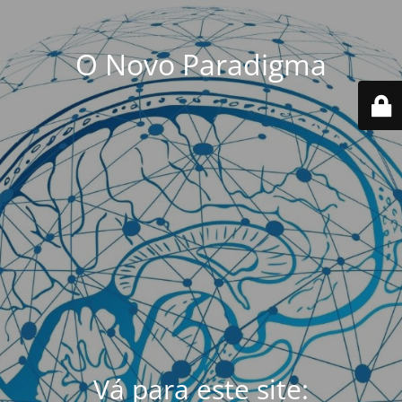
O Novo Paradigma
Vá para este site: