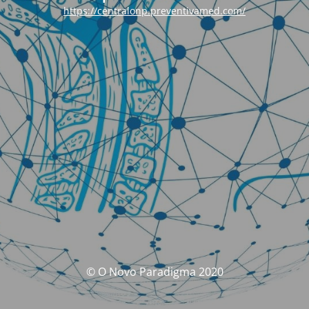
https://centralonp.preventivamed.com/
© O Novo Paradigma 2020