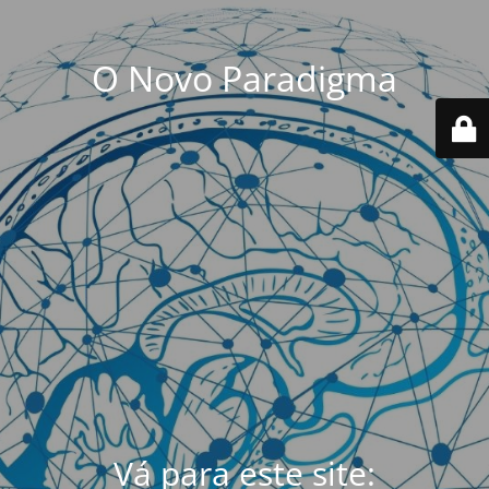
O Novo Paradigma
Vá para este site: