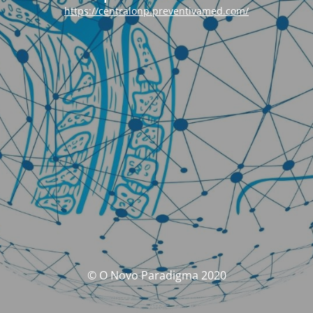
https://centralonp.preventivamed.com/
© O Novo Paradigma 2020