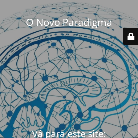
O Novo Paradigma
Vá para este site: