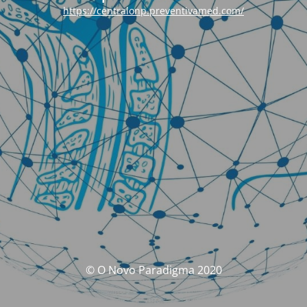
https://centralonp.preventivamed.com/
© O Novo Paradigma 2020