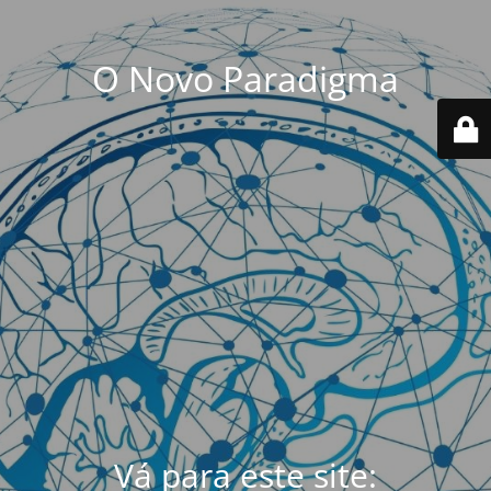
O Novo Paradigma
Vá para este site: