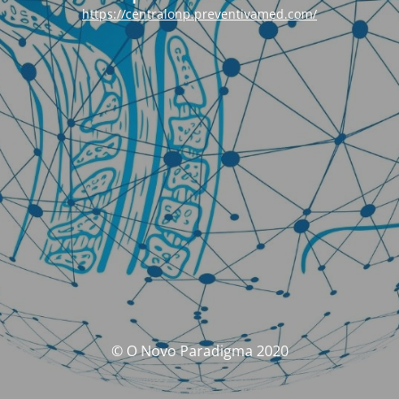
https://centralonp.preventivamed.com/
© O Novo Paradigma 2020