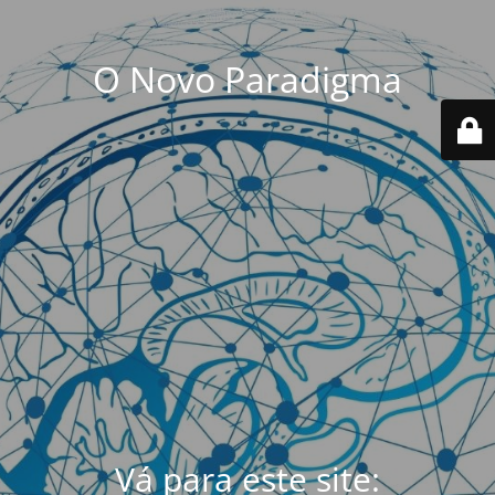
O Novo Paradigma
Vá para este site: