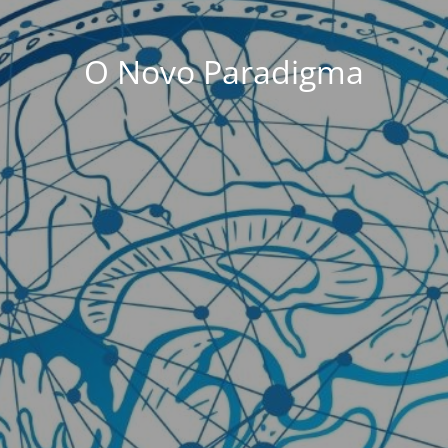
O Novo Paradigma