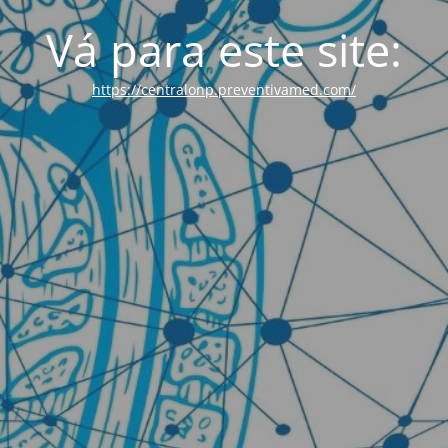
Vá para este site:
https://centralonp.preventivamed.com/