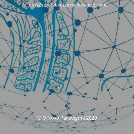
https://centralonp.preventivamed.com/
© O Novo Paradigma 2020