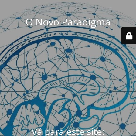
O Novo Paradigma
Vá para este site: