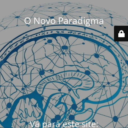
O Novo Paradigma
Vá para este site: