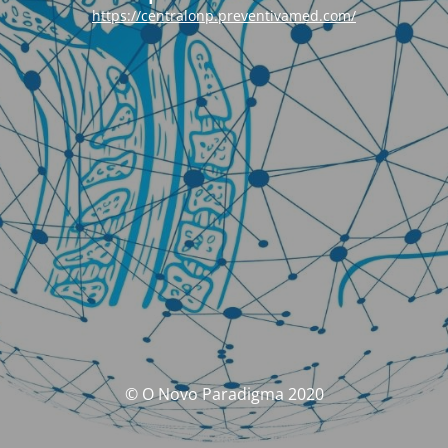
https://centralonp.preventivamed.com/
© O Novo Paradigma 2020