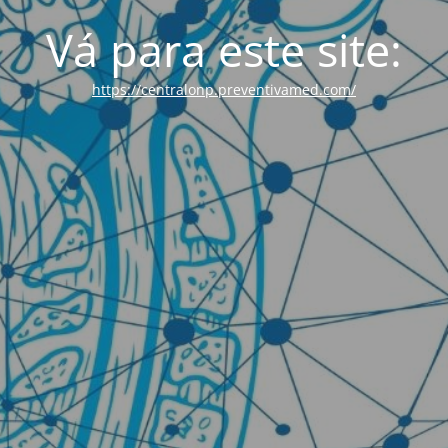
Vá para este site:
https://centralonp.preventivamed.com/