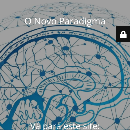
O Novo Paradigma
Vá para este site: