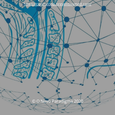
https://centralonp.preventivamed.com/
© O Novo Paradigma 2020