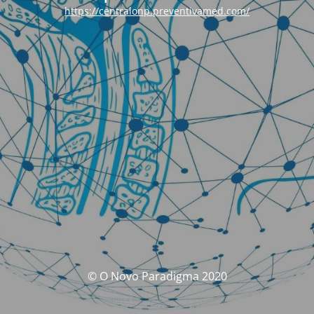
https://centralonp.preventivamed.com/
© O Novo Paradigma 2020