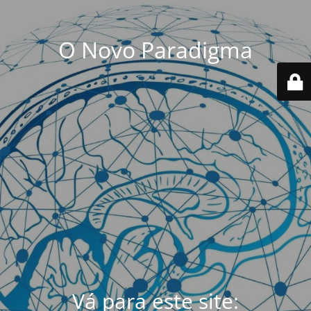
O Novo Paradigma
Vá para este site: