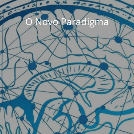
O Novo Paradigma