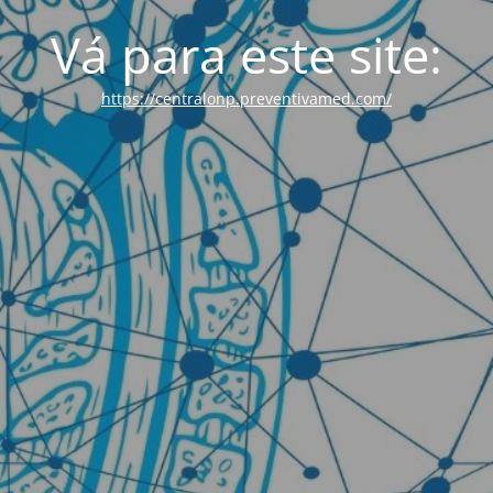
Vá para este site:
https://centralonp.preventivamed.com/