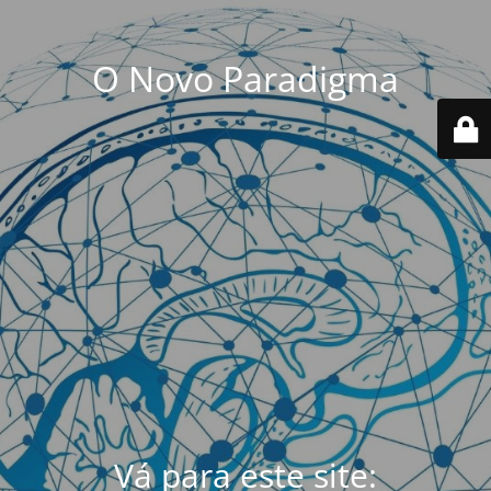
O Novo Paradigma
Vá para este site: