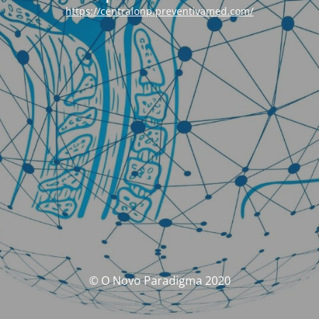
https://centralonp.preventivamed.com/
© O Novo Paradigma 2020