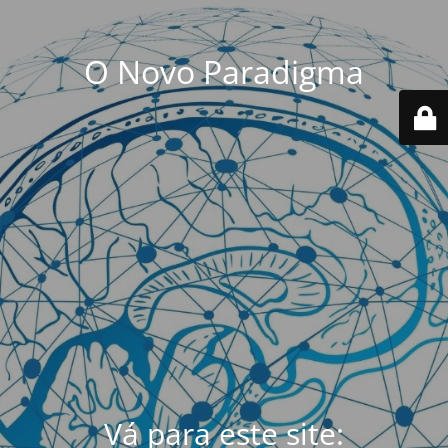
O Novo Paradigma
Vá para este site: