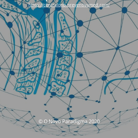
https://centralonp.preventivamed.com/
© O Novo Paradigma 2020