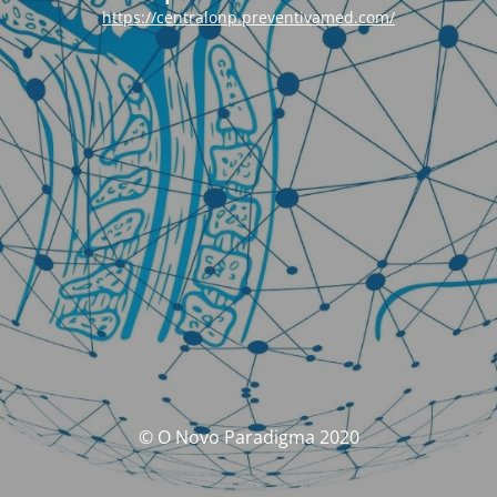
https://centralonp.preventivamed.com/
© O Novo Paradigma 2020