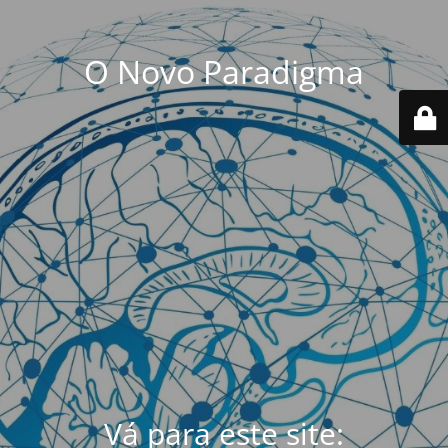
O Novo Paradigma
Vá para este site: