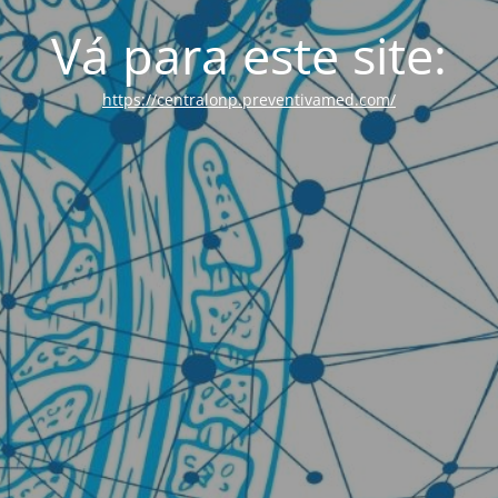
Vá para este site:
https://centralonp.preventivamed.com/