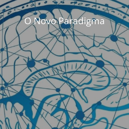
O Novo Paradigma