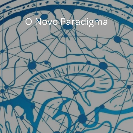
O Novo Paradigma