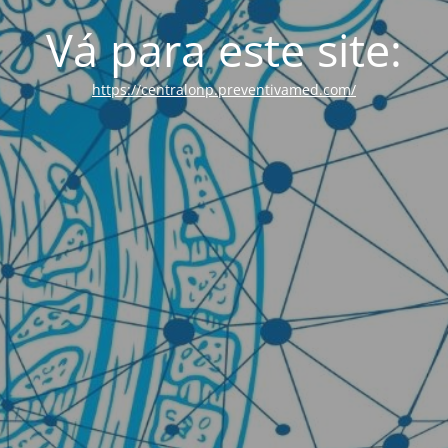
Vá para este site:
https://centralonp.preventivamed.com/