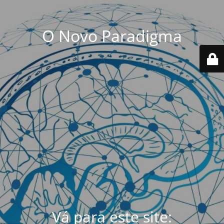
O Novo Paradigma
Vá para este site: