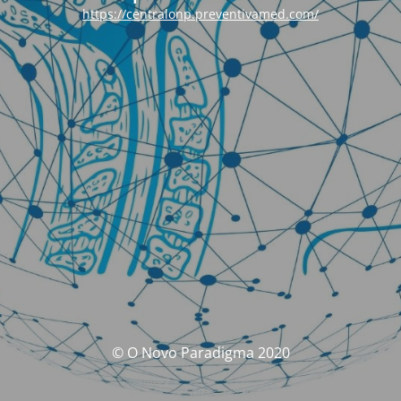
https://centralonp.preventivamed.com/
© O Novo Paradigma 2020