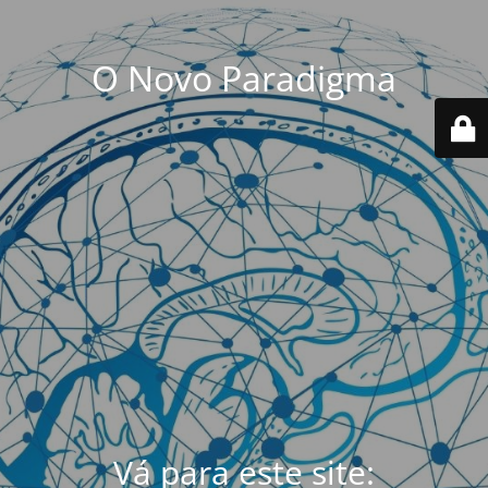
O Novo Paradigma
Vá para este site: