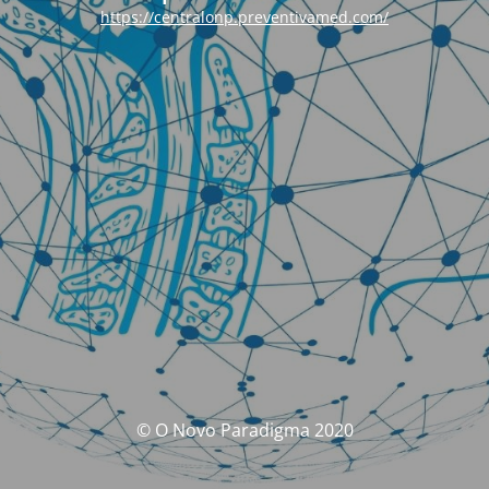
https://centralonp.preventivamed.com/
© O Novo Paradigma 2020