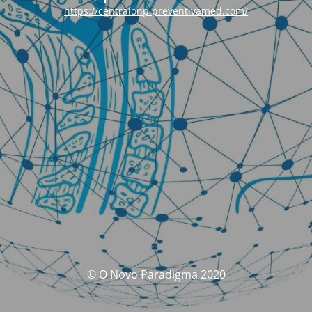
https://centralonp.preventivamed.com/
© O Novo Paradigma 2020