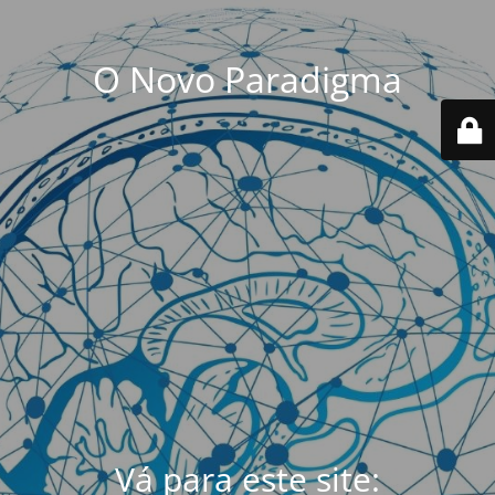
O Novo Paradigma
Vá para este site: