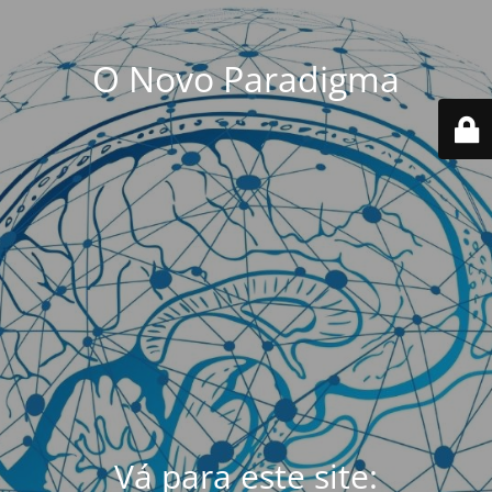
O Novo Paradigma
Vá para este site: