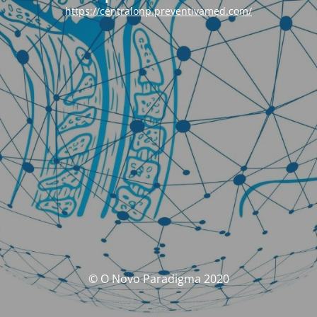
https://centralonp.preventivamed.com/
© O Novo Paradigma 2020