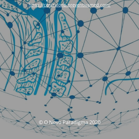
https://centralonp.preventivamed.com/
© O Novo Paradigma 2020