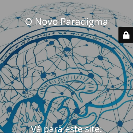
O Novo Paradigma
Vá para este site: