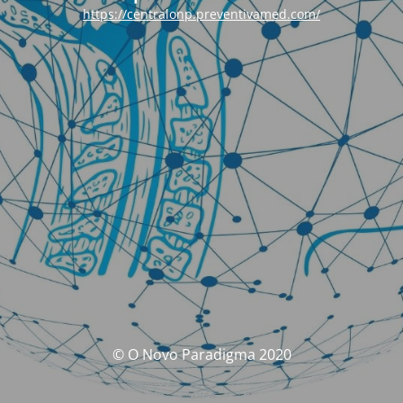
https://centralonp.preventivamed.com/
© O Novo Paradigma 2020