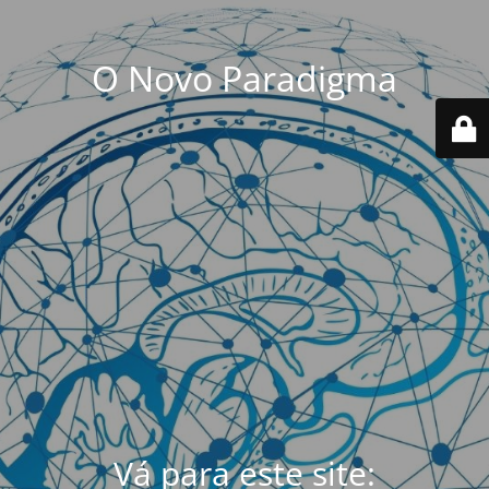
O Novo Paradigma
Vá para este site: