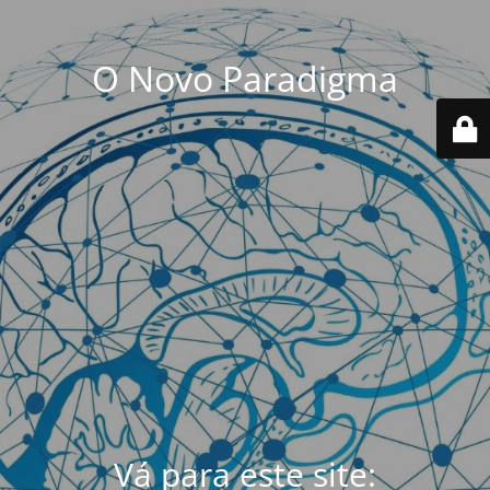
O Novo Paradigma
Vá para este site: