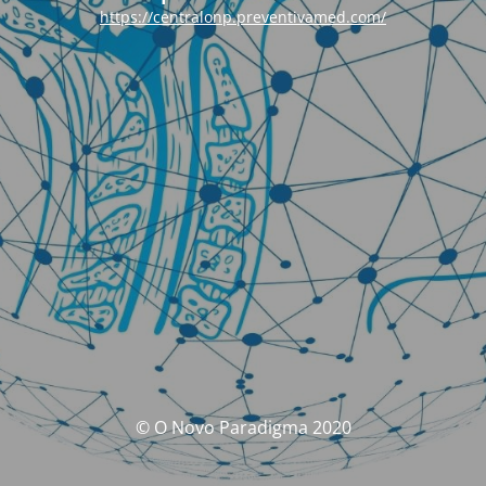
https://centralonp.preventivamed.com/
© O Novo Paradigma 2020